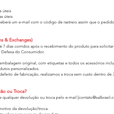
s úteis
as úteis
eberá um e-mail com o código de rastreio assim que o pedido
ns & Exchanges)
 7 dias corridos após o recebimento do produto para solicitar
 Defesa do Consumidor.
embalagem original, com etiquetas e todos os acessórios inclu
utos personalizados.
efeito de fabricação, realizamos a troca sem custo dentro de 
ção ou Troca?
 qualquer devolução ou troca pelo e-mail [
contato@salbrasil.
otivo da devolução/troca.