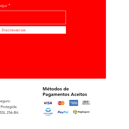
aqui
Inscrever-se
Métodos de
Pagamentos Aceitos
eguro.
 Protegida
 SSL 256-Bit.