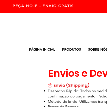
PEÇA HOJE - ENVIO GRÁTIS
PÁGINA INICIAL
PRODUTOS
SOBRE NÓ
Envios e De
📦
Envio (Shipping)
Despacho Rápido: Todos os pedido
confirmação do pagamento. Pedidos
Método de Envio: Utilizamos transp
Prazos de Entrega: