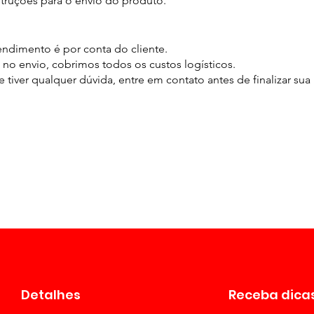
truções para o envio do produto.
endimento é por conta do cliente.
 no envio, cobrimos todos os custos logísticos.
 tiver qualquer dúvida, entre em contato antes de finalizar sua
Detalhes
Receba dicas