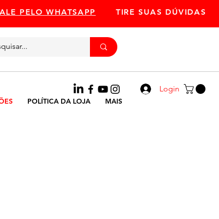
FALE PELO WHATSAPP
TIRE SUAS DÚVIDAS
Ligue
11 93324-3716
Login
ÕES
POLÍTICA DA LOJA
MAIS