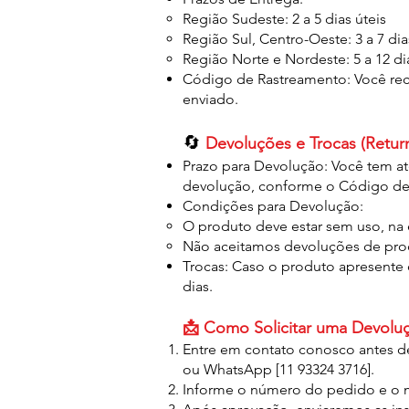
Região Sudeste: 2 a 5 dias úteis
Região Sul, Centro-Oeste: 3 a 7 dia
Região Norte e Nordeste: 5 a 12 di
Código de Rastreamento: Você rec
enviado.
🔄
Devoluções e Trocas (Retur
Prazo para Devolução: Você tem até
devolução, conforme o Código de
Condições para Devolução:
O produto deve estar sem uso, na 
Não aceitamos devoluções de prod
Trocas: Caso o produto apresente d
dias.
📩 Como Solicitar uma Devolu
Entre em contato conosco antes de
ou WhatsApp [11 93324 3716].
Informe o número do pedido e o m