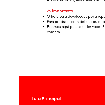
Após aprovação, enviaremos as ins
⚠️ Importante
O frete para devoluções por arrep
Para produtos com defeito ou erro
Estamos aqui para atender você! Se
compra.
Loja Principal