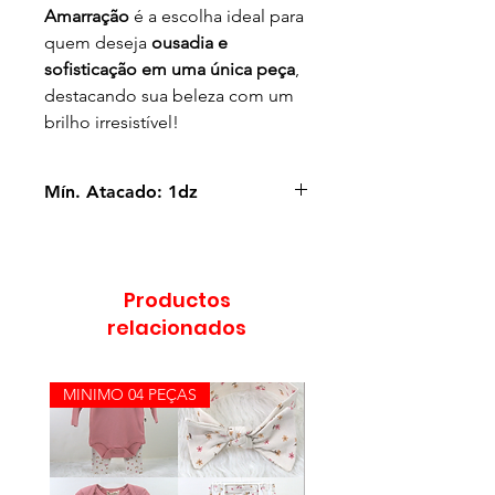
Amarração
é a escolha ideal para
quem deseja
ousadia e
sofisticação em uma única peça
,
destacando sua beleza com um
brilho irresistível!
Mín. Atacado: 1dz
Productos
relacionados
MINIMO 04 PEÇAS