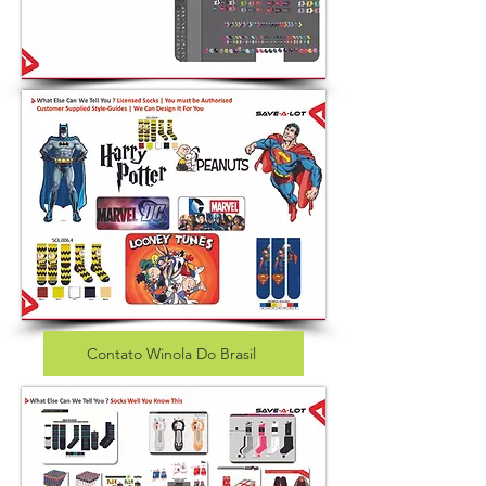
Contato Winola Do Brasil