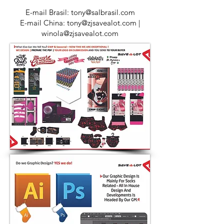
​​​​​​​​​E-mail Brasil:
tony@salbrasil.com
E-mail China:
tony@zjsavealot.com
|
winola@zjsavealot.com