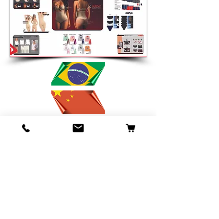
IMPORTADOS SAL BRASIL
Contato Tony China
Loja Principal