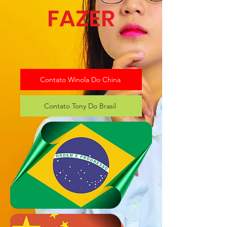
FAZER
Contato Winola Do China
Contato Tony Do Brasil