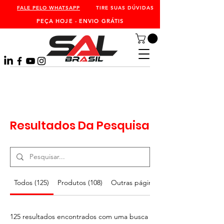
FALE PELO WHATSAPP
TIRE SUAS DÚVIDAS
PEÇA HOJE - ENVIO GRÁTIS
Resultados Da Pesquisa
Todos (125)
Produtos (108)
Outras páginas (17)
125 resultados encontrados com uma busca