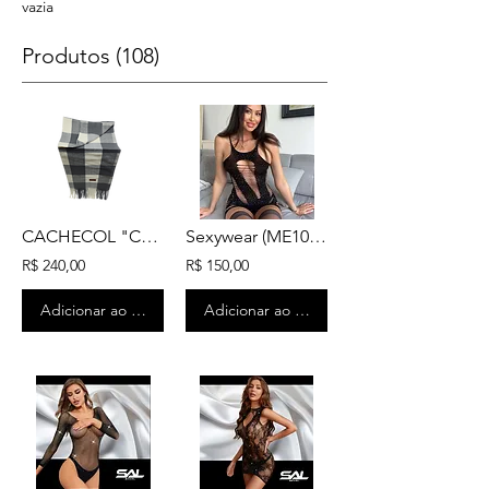
vazia
Produtos (108)
CACHECOL "Cashmere" (FH03-06) Mín. Atacado: 1dz
Sexywear (ME1003) Mín. Atacado: 1dz
R$ 240,00
R$ 150,00
Adicionar ao carrinho
Adicionar ao carrinho