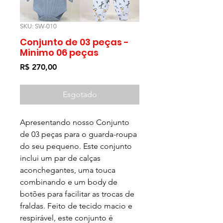
SKU: SW-010
Conjunto de 03 peças -
Minimo 06 peças
Preço
R$ 270,00
Esgotado
Apresentando nosso Conjunto
de 03 peças para o guarda-roupa
do seu pequeno. Este conjunto
inclui um par de calças
aconchegantes, uma touca
combinando e um body de
botões para facilitar as trocas de
fraldas. Feito de tecido macio e
respirável, este conjunto é