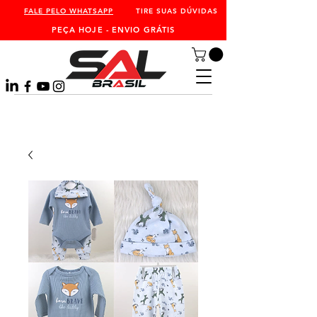
FALE PELO WHATSAPP
TIRE SUAS DÚVIDAS
PEÇA HOJE - ENVIO GRÁTIS