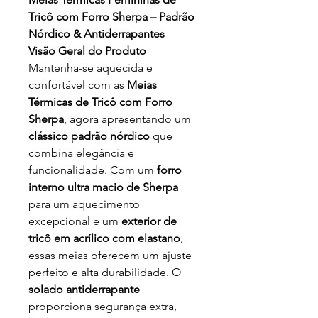
Tricô com Forro Sherpa – Padrão
Nórdico & Antiderrapantes
Visão Geral do Produto
Mantenha-se aquecida e
confortável com as
Meias
Térmicas de Tricô com Forro
Sherpa
, agora apresentando um
clássico padrão nórdico
que
combina elegância e
funcionalidade. Com um
forro
interno ultra macio de Sherpa
para um aquecimento
excepcional e um
exterior de
tricô em acrílico com elastano
,
essas meias oferecem um ajuste
perfeito e alta durabilidade. O
solado antiderrapante
proporciona segurança extra,