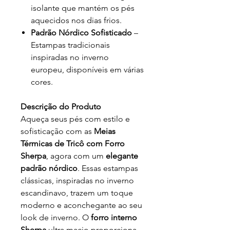
isolante que mantém os pés
aquecidos nos dias frios.
Padrão Nórdico Sofisticado
–
Estampas tradicionais
inspiradas no inverno
europeu, disponíveis em várias
cores.
Descrição do Produto
Aqueça seus pés com estilo e
sofisticação com as
Meias
Térmicas de Tricô com Forro
Sherpa
, agora com um
elegante
padrão nórdico
. Essas estampas
clássicas, inspiradas no inverno
escandinavo, trazem um toque
moderno e aconchegante ao seu
look de inverno. O
forro interno
Sherpa
ultra macio proporciona