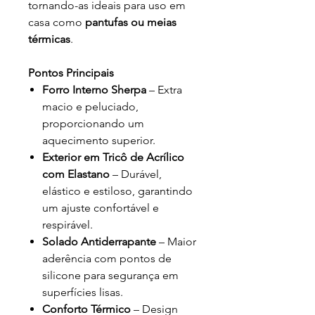
tornando-as ideais para uso em
casa como
pantufas ou meias
térmicas
.
Pontos Principais
Forro Interno Sherpa
– Extra
macio e peluciado,
proporcionando um
aquecimento superior.
Exterior em Tricô de Acrílico
com Elastano
– Durável,
elástico e estiloso, garantindo
um ajuste confortável e
respirável.
Solado Antiderrapante
– Maior
aderência com pontos de
silicone para segurança em
superfícies lisas.
Conforto Térmico
– Design