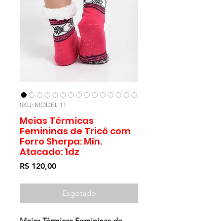
SKU: MODEL 11
Meias Térmicas
Femininas de Tricô com
Forro Sherpa: Mín.
Atacado: 1dz
Preço
R$ 120,00
Esgotado
Meias Térmicas Femininas de