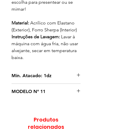
escolha para presentear ou se
mimar!
Material:
Acrílico com Elastano
(Exterior), Forro Sherpa (Interior)
Instruções de Lavagem:
Lavar à
máquina com água fria, não usar
alvejante, secar em temperatura
baixa.
Mín. Atacado: 1dz
1 Dz vem em cores sortidas.
MODELO Nº 11
Produtos
relacionados