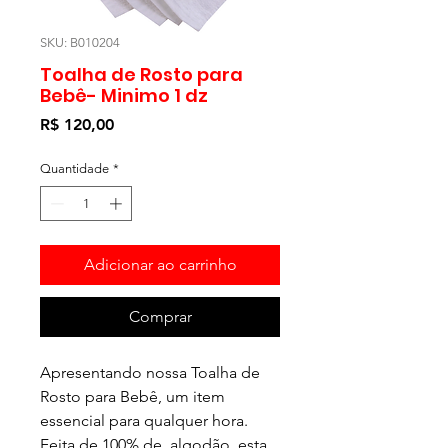
SKU: B010204
Toalha de Rosto para
Bebê- Minimo 1 dz
Preço
R$ 120,00
Quantidade
*
Adicionar ao carrinho
Comprar
Apresentando nossa Toalha de
Rosto para Bebê, um item
essencial para qualquer hora.
Feita de 100% de algodão, esta