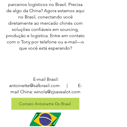
parceiros logísticos no Brasil. Precisa
de algo da China? Agora estamos aqui
no Brasil, conectando você
diretamente ao mercado chinês com
soluções confiáveis em sourcing,
produção e logística. Entre em contato
com o Tony por telefone ou e-mail—o
que você está esperando?
E-mail Brasil:
antoinette@salbrasil.com
| E-
mail China:
winola@zjsavealot.com
Contato Antoinette Do Brasil