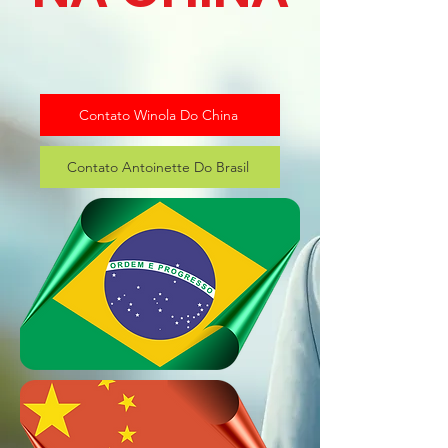
Contato Winola Do China
Contato Antoinette Do Brasil