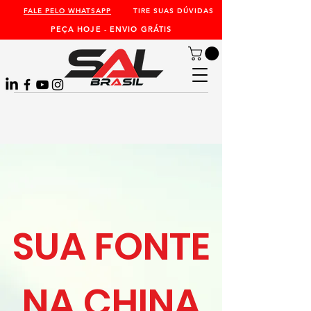
FALE PELO WHATSAPP
TIRE SUAS DÚVIDAS
PEÇA HOJE - ENVIO GRÁTIS
SUA FONTE
NA CHINA