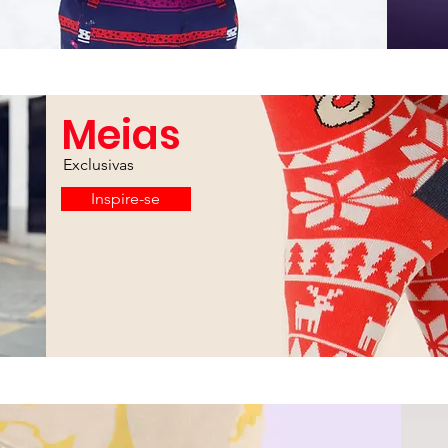
Meias
Exclusivas
Inspire-se