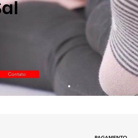
al
Contato
PAGAMENTO