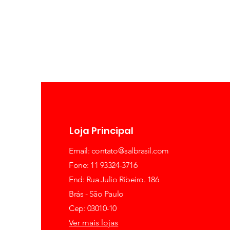
Loja Principal
Email:
contato@salbrasil.com
Fone: 11 93324-3716
End: Rua Julio Ribeiro. 186
Brás - São Paulo
Cep: 03010-10
Ver mais lojas