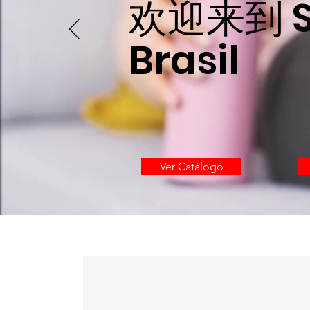
欢迎来到 S
Brasil
Ver Catálogo