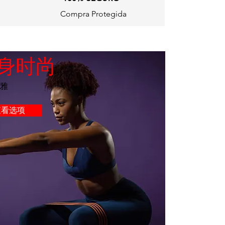
Compra Protegida
身时尚
雅
查看选项