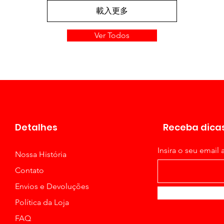
載入更多
Ver Todos
Detalhes
Receba dicas
Insira o seu email 
Nossa História
Contato
Envios e Devoluções
Política da Loja
FAQ