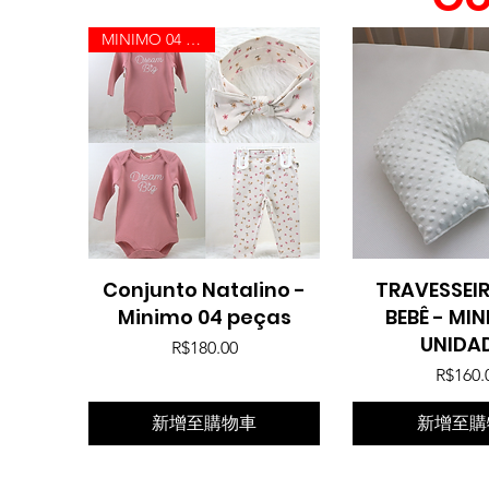
MINIMO 04 PEÇAS
Conjunto Natalino -
快速瀏覽
TRAVESSEI
快速瀏
Minimo 04 peças
BEBÊ - MI
UNIDA
價格
R$180.00
價
R$160.
新增至購物車
新增至購