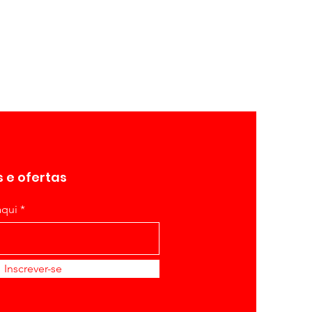
 e ofertas
aqui
Inscrever-se