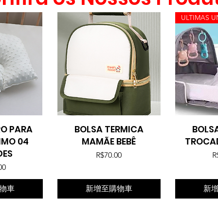
RO PARA
覽
BOLSA TERMICA
快速瀏覽
BOLSA
NIMO 04
MAMÃE BEBÊ
TROCAD
DES
價格
R$70.00
R
格
00
物車
新增至購物車
新