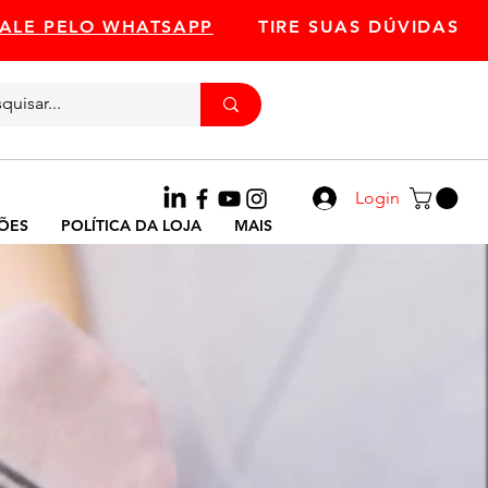
FALE PELO WHATSAPP
TIRE SUAS DÚVIDAS
Ligue
11 93324-3716
Login
ÕES
POLÍTICA DA LOJA
MAIS