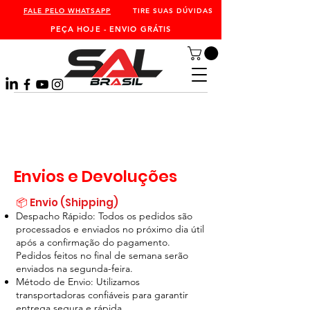
FALE PELO WHATSAPP
TIRE SUAS DÚVIDAS
PEÇA HOJE - ENVIO GRÁTIS
Envios e Devoluções
📦
Envio (Shipping)
Despacho Rápido: Todos os pedidos são
processados e enviados no próximo dia útil
após a confirmação do pagamento.
Pedidos feitos no final de semana serão
enviados na segunda-feira.
Método de Envio: Utilizamos
transportadoras confiáveis para garantir
entrega segura e rápida.