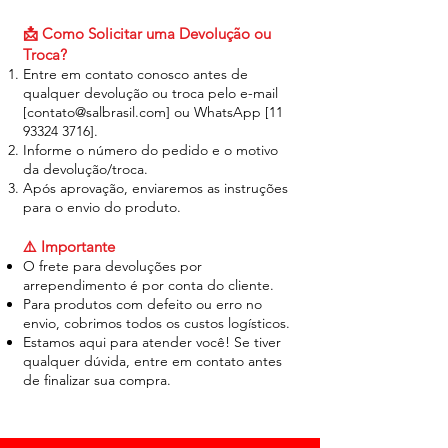
📩 Como Solicitar uma Devolução ou
Troca?
Entre em contato conosco antes de
qualquer devolução ou troca pelo e-mail
[
contato@salbrasil.com
] ou WhatsApp [11
93324 3716
].
Informe o número do pedido e o motivo
da devolução/troca.
Após aprovação, enviaremos as instruções
para o envio do produto.
⚠️ Importante
O frete para devoluções por
arrependimento é por conta do cliente.
Para produtos com defeito ou erro no
envio, cobrimos todos os custos logísticos.
Estamos aqui para atender você! Se tiver
qualquer dúvida, entre em contato antes
de finalizar sua compra.