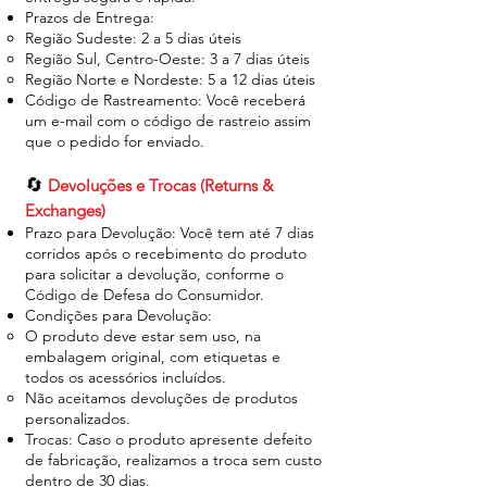
Prazos de Entrega:
Região Sudeste: 2 a 5 dias úteis
Região Sul, Centro-Oeste: 3 a 7 dias úteis
Região Norte e Nordeste: 5 a 12 dias úteis
Código de Rastreamento: Você receberá
um e-mail com o código de rastreio assim
que o pedido for enviado.
🔄
Devoluções e Trocas (Returns &
Exchanges)
Prazo para Devolução: Você tem até 7 dias
corridos após o recebimento do produto
para solicitar a devolução, conforme o
Código de Defesa do Consumidor.
Condições para Devolução:
O produto deve estar sem uso, na
embalagem original, com etiquetas e
todos os acessórios incluídos.
Não aceitamos devoluções de produtos
personalizados.
Trocas: Caso o produto apresente defeito
de fabricação, realizamos a troca sem custo
dentro de 30 dias.