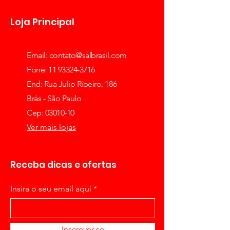
Loja Principal
Email:
contato@salbrasil.com
Fone: 11 93324-3716
End: Rua Julio Ribeiro. 186
Brás - São Paulo
Cep: 03010-10
Ver mais lojas
Receba dicas e ofertas
Insira o seu email aqui
Inscrever-se