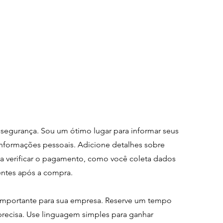
 segurança. Sou um ótimo lugar para informar seus
informações pessoais. Adicione detalhes sobre
ara verificar o pagamento, como você coleta dados
entes após a compra.
 importante para sua empresa. Reserve um tempo
 precisa. Use linguagem simples para ganhar