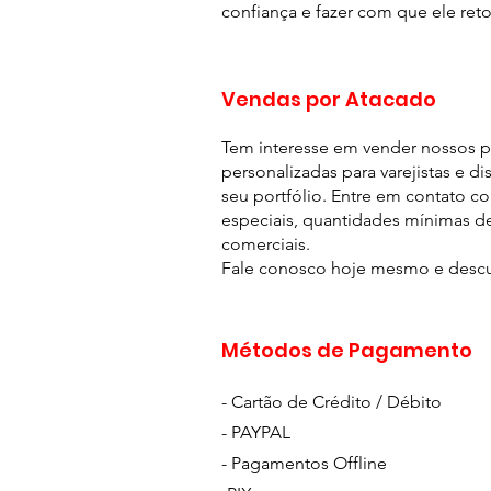
confiança e fazer com que ele reto
Vendas por Atacado
Tem interesse em vender nossos 
personalizadas para varejistas e d
seu portfólio. Entre em contato c
especiais, quantidades mínimas de
comerciais.
Fale conosco hoje mesmo e descu
Métodos de Pagamento
- Cartão de Crédito / Débito
- PAYPAL
- Pagamentos Offline