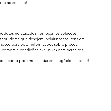
rne ao seu site!
produtos no atacado? Fornecemos soluções
istribuidores que desejam incluir nossos itens em
onosco para obter informações sobre preços
 compra e condições exclusivas para parceiros
bra como podemos ajudar seu negócio a crescer!