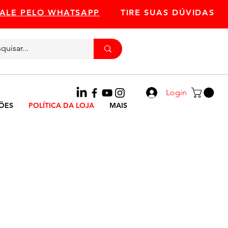
FALE PELO WHATSAPP
TIRE SUAS DÚVIDAS
Ligue
11 93324-3716
Login
ÕES
POLÍTICA DA LOJA
MAIS