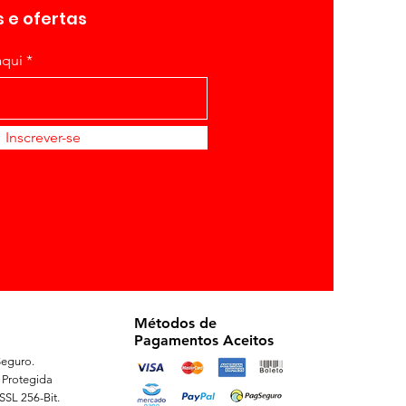
 e ofertas
aqui
Inscrever-se
Métodos de
Pagamentos Aceitos
eguro.
 Protegida
 SSL 256-Bit.