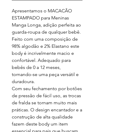
Apresentamos o MACACÃO
ESTAMPADO para Meninas
Manga Longa, adição perfeita ao
guarda-roupa de qualquer bebê.
Feito com uma composição de
98% algodão e 2% Elastano este
body é incrivelmente macio e
confortável. Adequado para
bebês de 0 a 12 meses,
tornando-se uma peça versátil e
duradoura.
Com seu fechamento por botões
de pressão de fácil uso, as trocas
de fralda se tornam muito mais
práticas. O design encantador e a
construção de alta qualidade
fazem deste body um item
essencial para pais que buscam