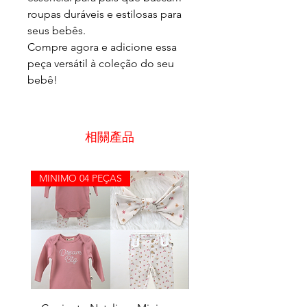
roupas duráveis e estilosas para
seus bebês.
Compre agora e adicione essa
peça versátil à coleção do seu
bebê!
相關產品
MINIMO 04 PEÇAS