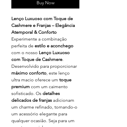
Buy Now
Lenço Luxuoso com Toque de
Cashmere e Franjas – Elegância
Atemporal & Conforto
Experimente a combinação
perfeita de
estilo e aconchego
com o nosso
Lenço Luxuoso
com Toque de Cashmere
.
Desenvolvido para proporcionar
máximo conforto
, este lenço
ultra macio oferece um
toque
premium
com um caimento
sofisticado. Os
detalhes
delicados de franjas
adicionam
um charme refinado, tornando-o
um acessório elegante para
qualquer ocasião. Seja para um