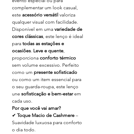
evento especial ou para
complementar um look casual,
este
acessório versátil
valoriza
qualquer visual com facilidade.
Disponível em uma
variedade de
cores clássicas
, este lenço é ideal
para
todas as estações e
ocasiões
.
Leve e quente
,
proporciona
conforto térmico
sem volume excessivo. Perfeito
como um
presente sofisticado
ou como um item essencial para
o seu guarda-roupa, este lenço
une
sofisticação e bem-estar
em
cada uso.
Por que você vai amar?
✔
Toque Macio de Cashmere
–
Suavidade luxuosa para conforto
o dia todo.