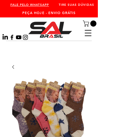
FALE PELO WHATSAPP
TIRE SUAS DÚVIDAS
PEÇA HOJE - ENVIO GRÁTIS