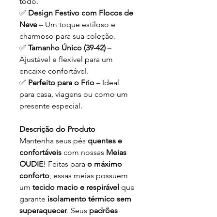
todo.
✅
Design Festivo com Flocos de
Neve
– Um toque estiloso e
charmoso para sua coleção.
✅
Tamanho Único (39-42)
–
Ajustável e flexível para um
encaixe confortável.
✅
Perfeito para o Frio
– Ideal
para casa, viagens ou como um
presente especial.
Descrição do Produto
Mantenha seus pés
quentes e
confortáveis
com nossas
Meias
OUDIE
! Feitas para
o máximo
conforto
, essas meias possuem
um
tecido macio e respirável
que
garante
isolamento térmico sem
superaquecer
. Seus
padrões