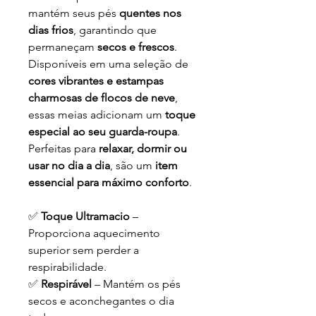
mantém seus pés
quentes nos
dias frios
, garantindo que
permaneçam
secos e frescos
.
Disponíveis em uma seleção de
cores vibrantes e estampas
charmosas de flocos de neve
,
essas meias adicionam um
toque
especial ao seu guarda-roupa
.
Perfeitas para
relaxar, dormir ou
usar no dia a dia
, são um
item
essencial para máximo conforto
.
✅
Toque Ultramacio
–
Proporciona aquecimento
superior sem perder a
respirabilidade.
✅
Respirável
– Mantém os pés
secos e aconchegantes o dia