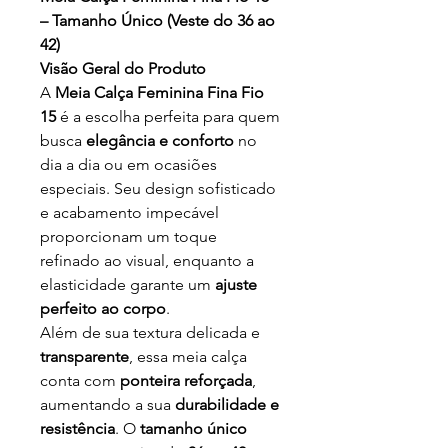
– Tamanho Único (Veste do 36 ao
42)
Visão Geral do Produto
A
Meia Calça Feminina Fina Fio
15
é a escolha perfeita para quem
busca
elegância e conforto
no
dia a dia ou em ocasiões
especiais. Seu design sofisticado
e acabamento impecável
proporcionam um toque
refinado ao visual, enquanto a
elasticidade garante um
ajuste
perfeito ao corpo
.
Além de sua textura delicada e
transparente
, essa meia calça
conta com
ponteira reforçada
,
aumentando a sua
durabilidade e
resistência
. O
tamanho único