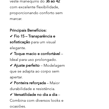
veste manequins do
36 ao 42
com excelente flexibilidade,
proporcionando conforto sem
marcar.
Principais Benefícios:
✔
Fio 15 – Transparência e
sofisticação
para um visual
elegante.
✔
Toque macio e confortável
–
Ideal para uso prolongado.
✔
Ajuste perfeito
– Modelagem
que se adapta ao corpo sem
apertar.
✔
Ponteira reforçada
– Maior
durabilidade e resistência.
✔
Versatilidade no dia a dia
–
Combina com diversos looks e
ocasiões.