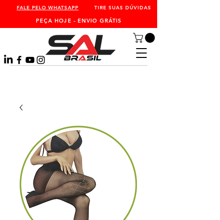
FALE PELO WHATSAPP
TIRE SUAS DÚVIDAS
PEÇA HOJE - ENVIO GRÁTIS