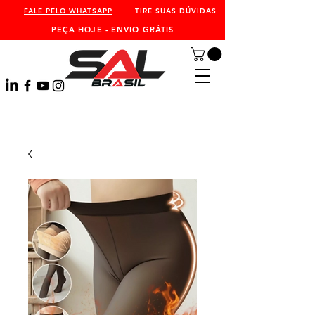
FALE PELO WHATSAPP
TIRE SUAS DÚVIDAS
PEÇA HOJE - ENVIO GRÁTIS